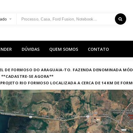
ado
ENDER
DÚVIDAS
QUEM SOMOS
CONTATO
VEL CÍVEL DE FORMOSO DO ARAGUAIA-TO. FAZENDA DENOMINADA 
. **CADASTRE-SE AGORA**
NO PROJETO RIO FORMOSO LOCALIZADA A CERCA DE 14 KM DE FOR