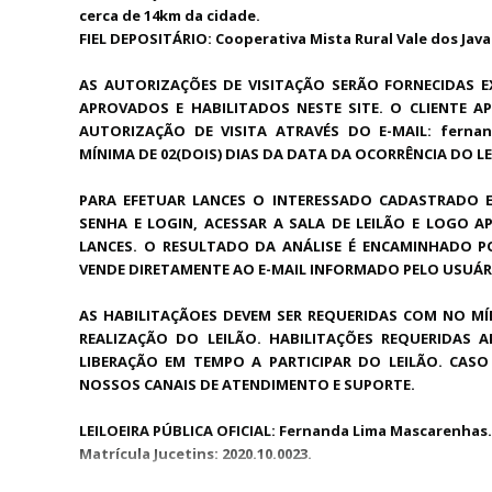
cerca de 14km da cidade.
FIEL DEPOSITÁRIO: Cooperativa Mista Rural Vale dos J
AS AUTORIZAÇÕES DE VISITAÇÃO SERÃO FORNECIDAS E
APROVADOS E HABILITADOS NESTE SITE. O CLIENTE A
AUTORIZAÇÃO DE VISITA ATRAVÉS DO E-MAIL: ferna
MÍNIMA DE 02(DOIS) DIAS DA DATA DA OCORRÊNCIA DO LE
PARA EFETUAR LANCES O INTERESSADO CADASTRADO 
SENHA E LOGIN, ACESSAR A SALA DE LEILÃO E LOGO A
LANCES. O RESULTADO DA ANÁLISE É ENCAMINHADO P
VENDE DIRETAMENTE AO E-MAIL INFORMADO PELO USUÁR
AS HABILITAÇÃOES DEVEM SER REQUERIDAS COM NO MÍ
REALIZAÇÃO DO LEILÃO. HABILITAÇÕES REQUERIDAS
LIBERAÇÃO EM TEMPO A PARTICIPAR DO LEILÃO. CA
NOSSOS CANAIS DE ATENDIMENTO E SUPORTE.
LEILOEIRA PÚBLICA OFICIAL: Fernanda Lima Mascarenhas.
Matrícula Jucetins: 2020.10.0023.