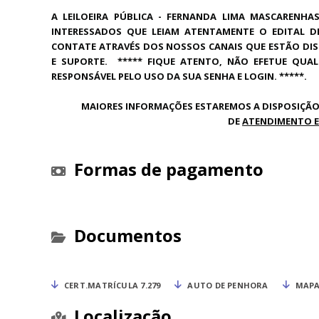
A LEILOEIRA PÚBLICA - FERNANDA LIMA MASCARENHAS
INTERESSADOS QUE LEIAM ATENTAMENTE O EDITAL D
CONTATE ATRAVÉS DOS NOSSOS CANAIS QUE ESTÃO DIS
E SUPORTE. ***** FIQUE ATENTO, NÃO EFETUE QUA
RESPONSÁVEL PELO USO DA SUA SENHA E LOGIN. *****.
MAIORES INFORMAÇÕES ESTAREMOS A DISPOSIÇÃO
DE
ATENDIMENTO E
Formas de pagamento
Documentos
CERT.MATRÍCULA 7.279
AUTO DE PENHORA
MAPA
Localização