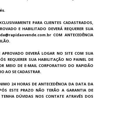
avaés.
XCLUSIVAMENTE PARA CLIENTES CADASTRADOS,
PROVADO E HABILITADO DEVERÁ REQUERER SUA
nda@rapidaovende.com.br COM ANTECEDÊNCIA
ILÃO.
E APROVADO DEVERÁ LOGAR NO SITE COM SUA
PÓS REQUERER SUA HABILITAÇÃO NO PAINEL DE
OR MEIO DE E-MAIL CORPORATIVO DO RAPIDÃO
IO AO SE CADASTRAR.
NIMO 24 HORAS DE ANTECEDÊNCIA DA DATA DA
 APÓS ESTE PRAZO NÃO TERÃO A GARANTIA DE
SO TENHA DÚVIDAS NOS CONTATE ATRAVÉS DOS