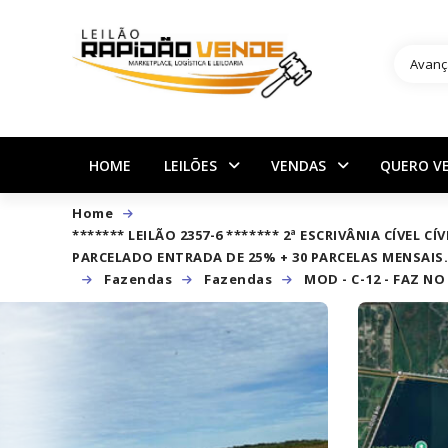
Avanç
HOME
LEILÕES
VENDAS
QUERO V
Home
******* LEILÃO 2357-6 ******* 2ª ESCRIVÂNIA CÍ
PARCELADO ENTRADA DE 25% + 30 PARCELAS MENSAIS
Fazendas
Fazendas
MOD - C-12 - FAZ 