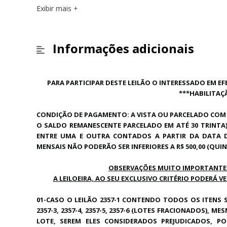
Exibir mais
Informações adicionais
PARA PARTICIPAR DESTE LEILÃO O INTERESSADO EM E
***HABILITAÇ
CONDIÇÃO DE PAGAMENTO: A VISTA OU PARCELADO COM 
O SALDO REMANESCENTE PARCELADO EM ATÉ 30 TRINTA)
ENTRE UMA E OUTRA CONTADOS A PARTIR DA DATA 
MENSAIS NÃO PODERÃO SER INFERIORES A R$ 500,00 (QUI
OBSERVAÇÕES MUITO IMPORTANTES 
A LEILOEIRA, AO SEU EXCLUSIVO CRITÉRIO PODERÁ 
01-CASO O LEILÃO 2357-1 CONTENDO TODOS OS ITENS S
2357-3, 2357-4, 2357-5, 2357-6 (LOTES FRACIONADOS)
LOTE, SEREM ELES CONSIDERADOS PREJUDICADOS, 