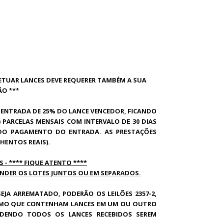
FETUAR LANCES DEVE REQUERER TAMBÉM A SUA
ÃO ***
ENTRADA DE 25% DO LANCE VENCEDOR, FICANDO
 PARCELAS MENSAIS COM INTERVALO DE 30 DIAS
DO PAGAMENTO DO ENTRADA. AS PRESTAÇÕES
NHENTOS REAIS).
- **** FIQUE ATENTO ****
VENDER OS LOTES JUNTOS OU EM SEPARADOS.
EJA ARREMATADO, PODERÃO OS LEILÕES 2357-2,
, MESMO QUE CONTENHAM LANCES EM UM OU OUTRO
PODENDO TODOS OS LANCES RECEBIDOS SEREM