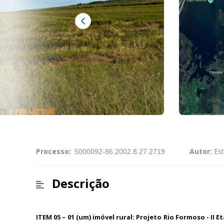
Processo:
Autor:
Est
Descrição
ITEM 05 – 01 (um) imóvel rural: Projeto Rio Formoso - II 