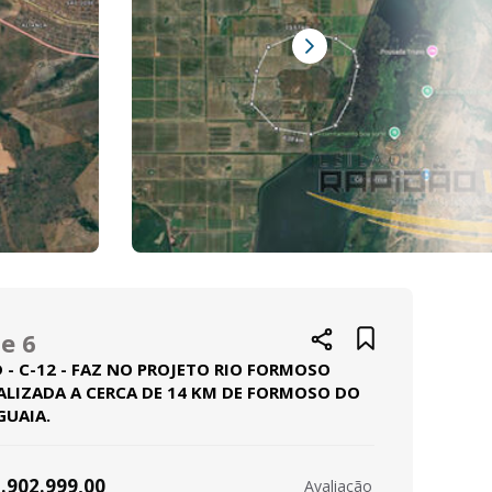
e 6
 - C-12 - FAZ NO PROJETO RIO FORMOSO
ALIZADA A CERCA DE 14 KM DE FORMOSO DO
GUAIA.
.902.999,00
Avaliação