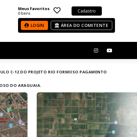
Meus Favoritos
Cadastro
0
bens
LOGIN
ÁREA DO COMITENTE
MÓDULO C-12 DO PROJETO RIO FORMOSO PAGAMENTO
MOSO DO ARAGUAIA.