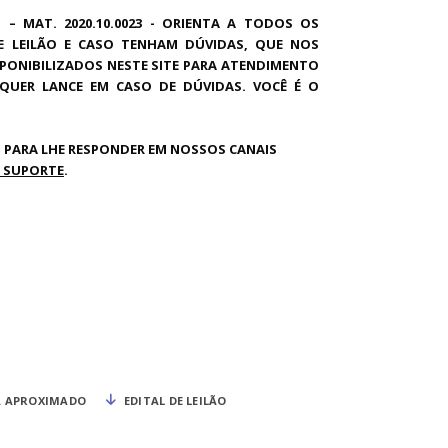
 – MAT. 2020.10.0023 - ORIENTA A TODOS OS
E LEILÃO E CASO TENHAM DÚVIDAS, QUE NOS
PONIBILIZADOS NESTE SITE PARA ATENDIMENTO
LQUER LANCE EM CASO DE DÚVIDAS. VOCÊ É O
 PARA LHE RESPONDER EM NOSSOS CANAIS
 SUPORTE
.
 APROXIMADO
EDITAL DE LEILÃO