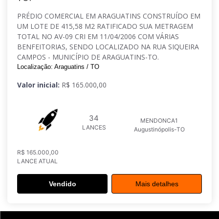
PRÉDIO COMERCIAL EM ARAGUATINS CONSTRUÍDO EM
UM LOTE DE 415,58 M2 RATIFICADO SUA METRAGEM
TOTAL NO AV-09 CRI EM 11/04/2006 COM VÁRIAS
BENFEITORIAS, SENDO LOCALIZADO NA RUA SIQUEIRA
CAMPOS - MUNICÍPIO DE ARAGUATINS-TO.
Localização: Araguatins / TO
Valor inicial:
R$ 165.000,00
34
MENDONCA1
LANCES
Augustinópolis-TO
R$ 165.000,00
LANCE ATUAL
Vendido
Mais detalhes