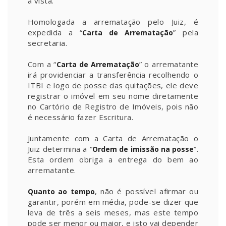
à vista.
Homologada a arrematação pelo Juiz, é
expedida a “
” pela
Carta de Arrematação
secretaria.
Com a “
” o arrematante
Carta de Arrematação
irá providenciar a transferência recolhendo o
ITBI e logo de posse das quitações, ele deve
registrar o imóvel em seu nome diretamente
no Cartório de Registro de Imóveis, pois não
é necessário fazer Escritura.
Juntamente com a Carta de Arrematação o
Juiz determina a “
”.
Ordem de imissão na posse
Esta ordem obriga a entrega do bem ao
arrematante.
, não é possível afirmar ou
Quanto ao tempo
garantir, porém em média, pode-se dizer que
leva de três a seis meses, mas este tempo
pode ser menor ou maior, e isto vai depender