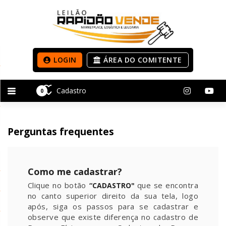
LOGIN
ÁREA DO COMITENTE
Cadastro
0
Perguntas frequentes
Como me cadastrar?
Clique no botão
que se encontra
“CADASTRO"
no canto superior direito da sua tela, logo
após, siga os passos para se cadastrar e
observe que existe diferença no cadastro de