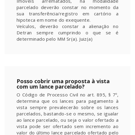
Imóveis arrematados, na modalidade
parcelado deverão constar no momento da
sua transferência/registro em cartório a
hipoteca em nome do exequente.
Veículos, deverão constar a alienação no
Detran sempre cumprindo o que se é
determinado pelo MM Sr(a). Juiz(a)
Posso cobrir uma proposta à vista
com um lance parcelado?
O Código de Processo Civil no art. 895, § 7º,
determina que os lances para pagamento à
vista sempre prevalecerão sobre os lances
parcelados, bastando-se o mesmo, se igualar
ao lance parcelado, ou seja o valor ofertado a
vista pode ser ofertado sem incremento ao
valor do último lance parcelado ofertado pelo