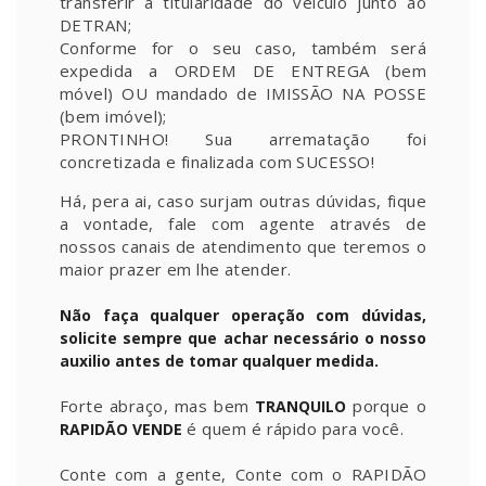
transferir a titularidade do veículo junto ao
DETRAN;
Conforme for o seu caso, também será
expedida a ORDEM DE ENTREGA (bem
móvel) OU mandado de IMISSÃO NA POSSE
(bem imóvel);
PRONTINHO! Sua arrematação foi
concretizada e finalizada com SUCESSO!
Há, pera ai, caso surjam outras dúvidas, fique
a vontade, fale com agente através de
nossos canais de atendimento que teremos o
maior prazer em lhe atender.
Não faça qualquer operação com dúvidas,
solicite sempre que achar necessário o nosso
auxilio antes de tomar qualquer medida.
Forte abraço, mas bem
porque o
TRANQUILO
é quem é rápido para você.
RAPIDÃO VENDE
Conte com a gente, Conte com o RAPIDÃO