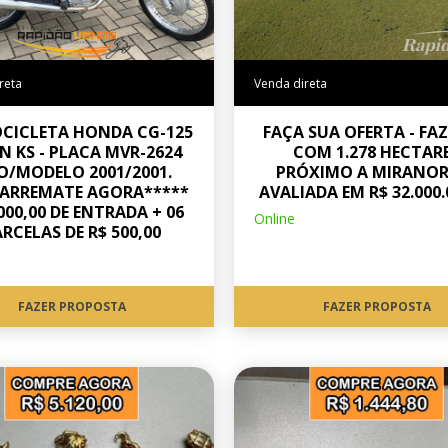
reta
Venda direta
CICLETA HONDA CG-125
FAÇA SUA OFERTA - FA
N KS - PLACA MVR-2624
COM 1.278 HECTAR
O/MODELO 2001/2001.
PRÓXIMO A MIRANOR
*ARREMATE AGORA*****
AVALIADA EM R$ 32.000.
.000,00 DE ENTRADA + 06
Online
RCELAS DE R$ 500,00
FAZER PROPOSTA
FAZER PROPOSTA