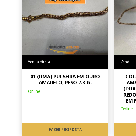
Venda direta
Venda di
01 (UMA) PULSEIRA EM OURO
COL
AMARELO, PESO 7.8-G.
AMA
(DUA
Online
REDO
EM 
Online
FAZER PROPOSTA