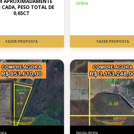
M APROXIMADAMENTE
Online
 CADA, PESO TOTAL DE
0,65CT
FAZER PROPOSTA
FAZER PROPOSTA
reta
Venda direta