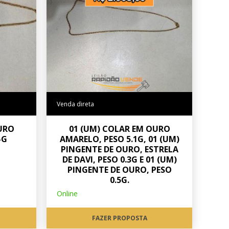
Venda direta
URO
01 (UM) COLAR EM OURO
-G
AMARELO, PESO 5.1G, 01 (UM)
PINGENTE DE OURO, ESTRELA
DE DAVI, PESO 0.3G E 01 (UM)
PINGENTE DE OURO, PESO
0.5G.
Online
FAZER PROPOSTA