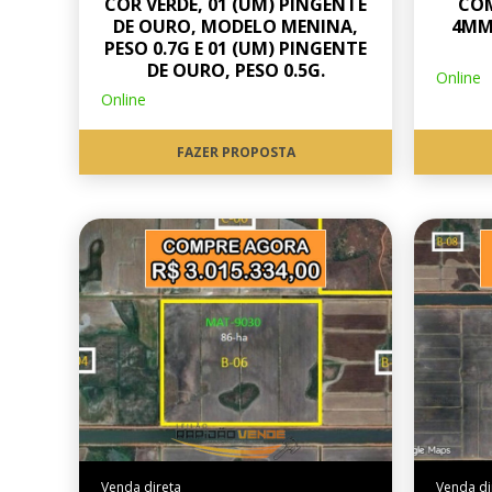
COR VERDE, 01 (UM) PINGENTE
CO
DE OURO, MODELO MENINA,
4MM
PESO 0.7G E 01 (UM) PINGENTE
DE OURO, PESO 0.5G.
Online
Online
FAZER PROPOSTA
Venda direta
Venda di