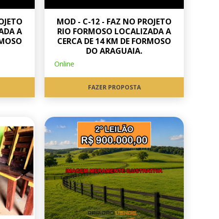
ROJETO
MOD - C-12 - FAZ NO PROJETO
ADA A
RIO FORMOSO LOCALIZADA A
RMOSO
CERCA DE 14 KM DE FORMOSO
DO ARAGUAIA.
Online
FAZER PROPOSTA