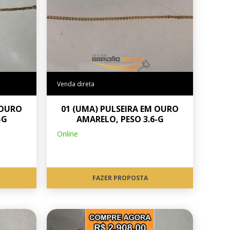
Venda direta
 OURO
01 (UMA) PULSEIRA EM OURO
-G
AMARELO, PESO 3.6-G
Online
FAZER PROPOSTA