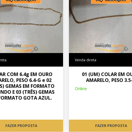
reta
Venda direta
AR COM 6.4g EM OURO
01 (UM) COLAR EM O
RELO, PESO 6.4-G e 02
AMARELO, PESO 3.5
S) GEMAS EM FORMATO
Online
NDO E 03 (TRÊS) GEMAS
FORMATO GOTA AZUL.
FAZER PROPOSTA
FAZER PROPOSTA