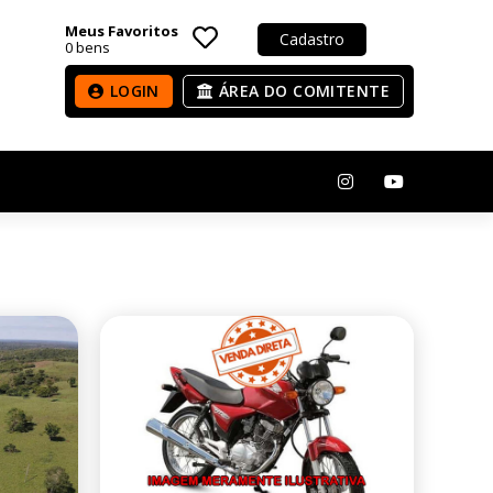
Meus Favoritos
Cadastro
0
bens
LOGIN
ÁREA DO COMITENTE