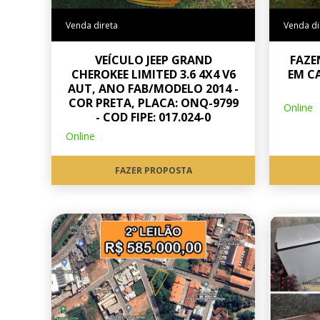
Venda direta
Venda di
VEÍCULO JEEP GRAND
FAZE
CHEROKEE LIMITED 3.6 4X4 V6
EM C
AUT, ANO FAB/MODELO 2014 -
COR PRETA, PLACA: ONQ-9799
Online
- COD FIPE: 017.024-0
Online
FAZER PROPOSTA