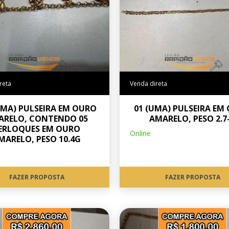
reta
Venda direta
UMA) PULSEIRA EM OURO
01 (UMA) PULSEIRA EM
ARELO, CONTENDO 05
AMARELO, PESO 2.7
ERLOQUES EM OURO
Online
MARELO, PESO 10.4G
FAZER PROPOSTA
FAZER PROPOSTA