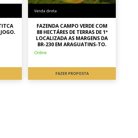
Venda direta
TITCA
FAZENDA CAMPO VERDE COM
 JOGO.
88 HECTÁRES DE TERRAS DE 1ª
LOCALIZADA AS MARGENS DA
BR-230 EM ARAGUATINS-TO.
Online
FAZER PROPOSTA