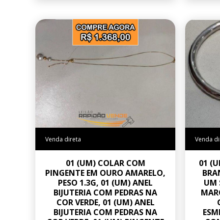
Venda direta
Venda di
01 (UM) COLAR COM
01 (
PINGENTE EM OURO AMARELO,
BRA
PESO 1.3G, 01 (UM) ANEL
UM 
BIJUTERIA COM PEDRAS NA
MARC
COR VERDE, 01 (UM) ANEL
BIJUTERIA COM PEDRAS NA
ESM