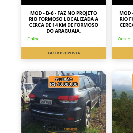
MOD - B-6 - FAZ NO PROJETO
MOD -
RIO FORMOSO LOCALIZADA A
RIO 
CERCA DE 14 KM DE FORMOSO
CERC
DO ARAGUAIA.
Online
Online
FAZER PROPOSTA