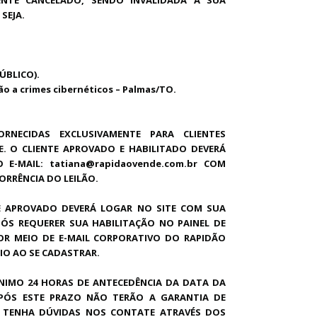
SEJA.
ÚBLICO).
o a crimes cibernéticos – Palmas/TO.
RNECIDAS EXCLUSIVAMENTE PARA CLIENTES
. O CLIENTE APROVADO E HABILITADO DEVERÁ
 E-MAIL: tatiana@rapidaovende.com.br COM
ORRÊNCIA DO LEILÃO.
E APROVADO DEVERÁ LOGAR NO SITE COM SUA
PÓS REQUERER SUA HABILITAÇÃO NO PAINEL DE
OR MEIO DE E-MAIL CORPORATIVO DO RAPIDÃO
IO AO SE CADASTRAR.
NIMO 24 HORAS DE ANTECEDÊNCIA DA DATA DA
 APÓS ESTE PRAZO NÃO TERÃO A GARANTIA DE
SO TENHA DÚVIDAS NOS CONTATE ATRAVÉS DOS