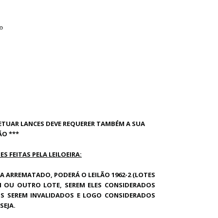
to
FETUAR LANCES DEVE REQUERER TAMBÉM A SUA
ÃO ***
 FEITAS PELA LEILOEIRA:
JA ARREMATADO, PODERÁ O LEILÃO 1962-2 (LOTES
 OU OUTRO LOTE, SEREM ELES CONSIDERADOS
OS SEREM INVALIDADOS E LOGO CONSIDERADOS
SEJA.