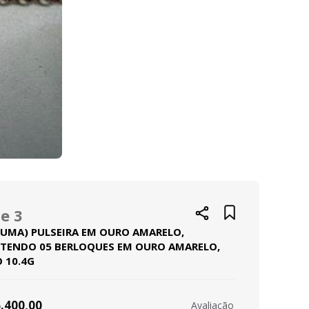
e 3
 (UMA) PULSEIRA EM OURO AMARELO,
TENDO 05 BERLOQUES EM OURO AMARELO,
 10.4G
.400,00
Avaliação