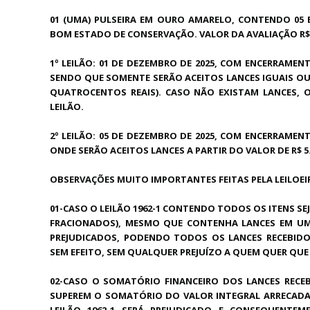
01 (UMA) PULSEIRA EM OURO AMARELO, CONTENDO 05 
BOM ESTADO DE CONSERVAÇÃO. VALOR DA AVALIAÇÃO R$ 6.
1º LEILÃO: 01 DE DEZEMBRO DE 2025, COM ENCERRAMENT
SENDO QUE SOMENTE SERÃO ACEITOS LANCES IGUAIS OU SU
QUATROCENTOS REAIS). CASO NÃO EXISTAM LANCES, O
LEILÃO.
2º LEILÃO: 05 DE DEZEMBRO DE 2025, COM ENCERRAMENT
ONDE SERÃO ACEITOS LANCES A PARTIR DO VALOR DE R$ 5.1
OBSERVAÇÕES MUITO IMPORTANTES FEITAS PELA LEILOEI
01-CASO O LEILÃO 1962-1 CONTENDO TODOS OS ITENS SE
FRACIONADOS), MESMO QUE CONTENHA LANCES EM UM
PREJUDICADOS, PODENDO TODOS OS LANCES RECEBID
SEM EFEITO, SEM QUALQUER PREJUÍZO A QUEM QUER QUE 
02-CASO O SOMATÓRIO FINANCEIRO DOS LANCES RECEBI
SUPEREM O SOMATÓRIO DO VALOR INTEGRAL ARRECADADO
LEILÃO 1962-1 SERÁ PREJUDICADO E CONSEQUENTE