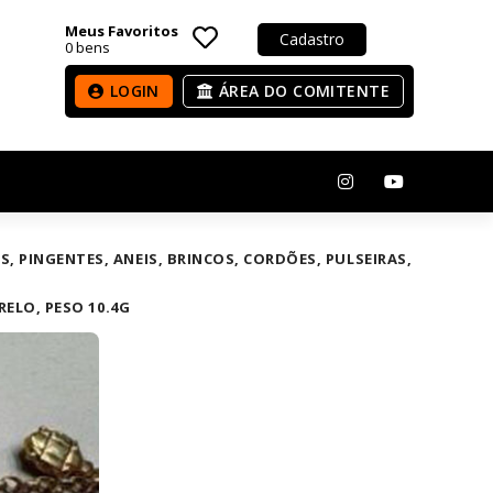
Meus Favoritos
Cadastro
0
bens
LOGIN
ÁREA DO COMITENTE
AS, PINGENTES, ANEIS, BRINCOS, CORDÕES, PULSEIRAS,
ELO, PESO 10.4G