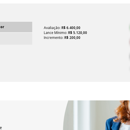
lor
Avaliação:
R$ 6.400,00
Lance Mínimo:
R$ 5.120,00
Incremento:
R$ 200,00
 e