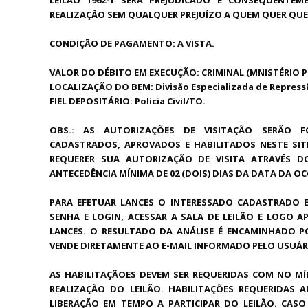
REALIZAÇÃO SEM QUALQUER PREJUÍZO A QUEM QUER QUE 
CONDIÇÃO DE PAGAMENTO: A VISTA.
VALOR DO DÉBITO EM EXECUÇÃO: CRIMINAL (MNISTÉRIO P
LOCALIZAÇÃO DO BEM: Divisão Especializada de Repressã
FIEL DEPOSITÁRIO: Policia Civil/TO.
OBS.: AS AUTORIZAÇÕES DE VISITAÇÃO SERÃO FO
CADASTRADOS, APROVADOS E HABILITADOS NESTE SITE
REQUERER SUA AUTORIZAÇÃO DE VISITA ATRAVÉS DO
ANTECEDÊNCIA MÍNIMA DE 02 (DOIS) DIAS DA DATA DA OC
PARA EFETUAR LANCES O INTERESSADO CADASTRADO 
SENHA E LOGIN, ACESSAR A SALA DE LEILÃO E LOGO A
LANCES. O RESULTADO DA ANÁLISE É ENCAMINHADO P
VENDE DIRETAMENTE AO E-MAIL INFORMADO PELO USUÁR
AS HABILITAÇÃOES DEVEM SER REQUERIDAS COM NO MÍ
REALIZAÇÃO DO LEILÃO. HABILITAÇÕES REQUERIDAS
LIBERAÇÃO EM TEMPO A PARTICIPAR DO LEILÃO. CA