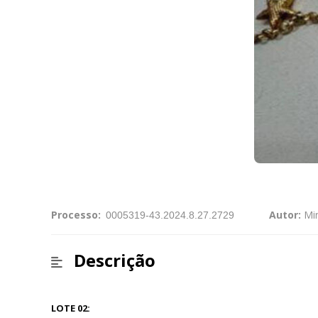
Processo:
Autor:
Min
Descrição
LOTE 02: