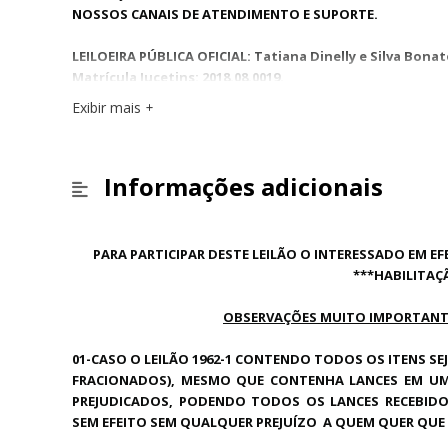
NOSSOS CANAIS DE ATENDIMENTO E SUPORTE.
LEILOEIRA PÚBLICA OFICIAL: Tatiana Dinelly e Silva Bona
Matrícula Jucetins: 2018.08.0019.
Exibir mais
Informações adicionais
PARA PARTICIPAR DESTE LEILÃO O INTERESSADO EM E
***HABILITAÇ
OBSERVAÇÕES MUITO IMPORTANTES
01-CASO O LEILÃO 1962-1 CONTENDO TODOS OS ITENS SE
FRACIONADOS), MESMO QUE CONTENHA LANCES EM UM
PREJUDICADOS, PODENDO TODOS OS LANCES RECEBID
SEM EFEITO SEM QUALQUER PREJUÍZO A QUEM QUER QUE 