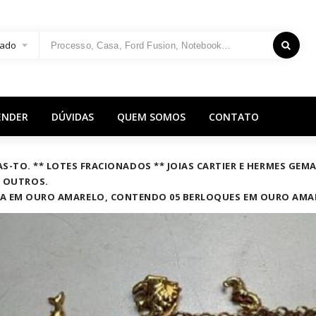
ado
ENDER
DÚVIDAS
QUEM SOMOS
CONTATO
LMAS-TO. ** LOTES FRACIONADOS ** JOIAS CARTIER E HERMES GEM
E OUTROS.
IRA EM OURO AMARELO, CONTENDO 05 BERLOQUES EM OURO AMAR