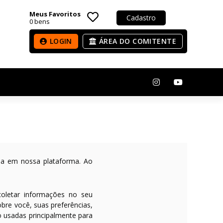
Meus Favoritos
Cadastro
0
bens
LOGIN
ÁREA DO COMITENTE
cia em nossa plataforma. Ao
oletar informações no seu
bre você, suas preferências,
o usadas principalmente para