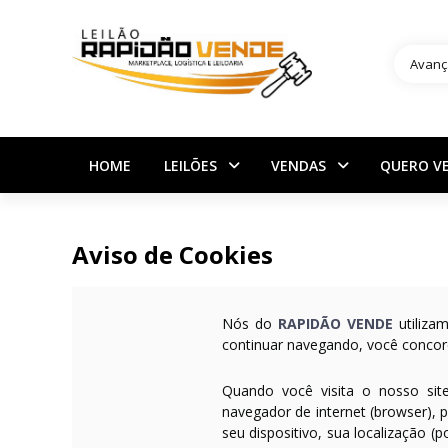
Avanç
HOME
LEILÕES
VENDAS
QUERO V
Aviso de Cookies
Nós do
RAPIDÃO VENDE
utiliza
continuar navegando, você concor
Quando você visita o nosso si
navegador de internet (browser), 
seu dispositivo, sua localização 