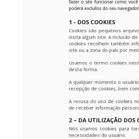
fazer o site funcionar como você
poderá excluílos do seu navegador
1 - DOS COOKIES
Cookies são pequenos arquivo
visita algum site. A inclusão d
cookies recolhem também inf
site ou a zona do país por mei
Usamos o termo cookies neste
desta forma.
A qualquer momento o usuário 
recepção de cookies, bem como
A recusa do uso de cookies no
de receber informação persona
2 – DA UTILIZAÇÃO DOS
Nós usamos cookies para torn
necessidades do usuário.