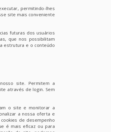
xecutar, permitindo-lhes
sse site mais conveniente
cias futuras dos usuários
s, que nos possibilitam
 a estrutura e o conteúdo
 nosso site. Permitem a
ite através de login. Sem
am o site e monitorar a
onalizar a nossa oferta e
os cookies de desempenho
ue é mais eficaz ou para