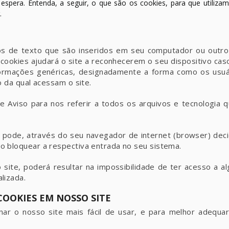
 espera. Entenda, a seguir, o que são os cookies, para que utiliz
.
s de texto que são inseridos em seu computador ou outro
e cookies ajudará o site a reconhecerem o seu dispositivo cas
ormações genéricas, designadamente a forma como os usuár
o da qual acessam o site.
 Aviso para nos referir a todos os arquivos e tecnologia 
pode, através do seu navegador de internet (browser) decid
 bloquear a respectiva entrada no seu sistema.
 site, poderá resultar na impossibilidade de ter acesso a 
lizada.
 COOKIES EM NOSSO SITE
ar o nosso site mais fácil de usar, e para melhor adequar