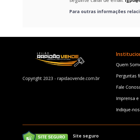
seguinte canal de email:
lgpd@
Para outras informações relaci
Institucio
Quem Som
Perguntas f
Copyright 2023 - rapidaovende.com.br
Fale Conos
Imprensa e 
Indique-nos
Site seguro