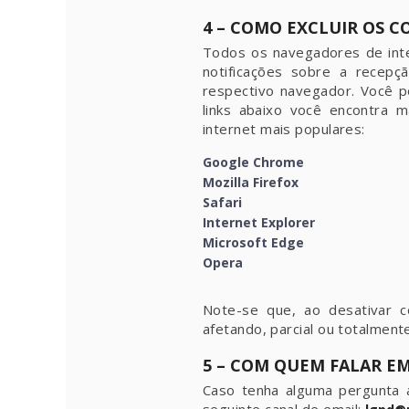
4 – COMO EXCLUIR OS 
Todos os navegadores de inte
notificações sobre a recepç
respectivo navegador. Você p
links abaixo você encontra 
internet mais populares:
Google Chrome
Mozilla Firefox
Safari
Internet Explorer
Microsoft Edge
Opera
Note-se que, ao desativar c
afetando, parcial ou totalment
5 – COM QUEM FALAR E
Caso tenha alguma pergunta 