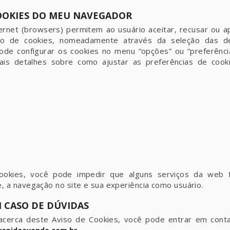
COOKIES DO MEU NAVEGADOR
rnet (browsers) permitem ao usuário aceitar, recusar ou a
ão de cookies, nomeadamente através da seleção das de
ode configurar os cookies no menu “opções” ou “preferênc
mais detalhes sobre como ajustar as preferências de coo
ookies, você pode impedir que alguns serviços da web 
e, a navegação no site e sua experiência como usuário.
M CASO DE DÚVIDAS
acerca deste Aviso de Cookies, você pode entrar em cont