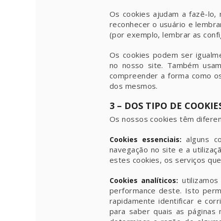
Os cookies ajudam a fazê-lo,
reconhecer o usuário e lembra
(por exemplo, lembrar as confi
Os cookies podem ser igualmen
no nosso site. Também usamo
compreender a forma como os u
dos mesmos.
3 – DOS TIPO DE COOKIE
Os nossos cookies têm diferen
alguns co
Cookies essenciais:
navegação no site e a utiliza
estes cookies, os serviços qu
utilizamos
Cookies analíticos:
performance deste. Isto permi
rapidamente identificar e co
para saber quais as páginas 