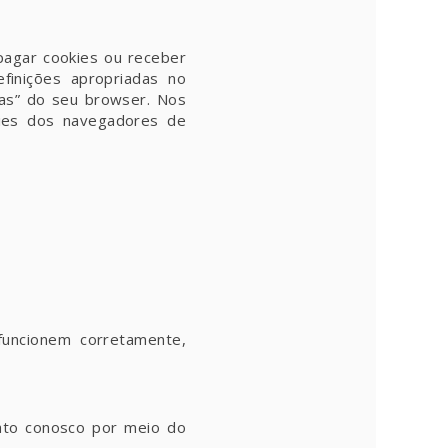
pagar cookies ou receber
finições apropriadas no
ias” do seu browser. Nos
kies dos navegadores de
funcionem corretamente,
ato conosco por meio do