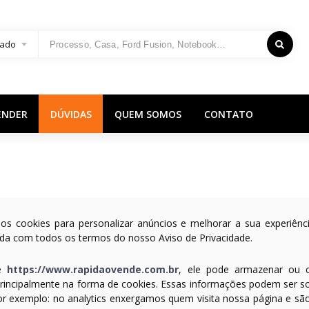
ado
ENDER
DÚVIDAS
QUEM SOMOS
CONTATO
mos cookies para personalizar anúncios e melhorar a sua experiên
da com todos os termos do nosso Aviso de Privacidade.
te
https://www.rapidaovende.com.br
, ele pode armazenar ou c
principalmente na forma de cookies. Essas informações podem ser so
(por exemplo: no analytics enxergamos quem visita nossa página e sã