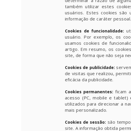
determinar a razão de algum
também utilizar estes cooki
usuários. Estes cookies são u
informação de caráter pessoal
uti
Cookies de funcionalidade:
usuário. Por exemplo, os co
usamos cookies de funcionali
artigo. Em resumo, os cookies
site, de forma que não seja nec
servem 
Cookies de publicidade:
de visitas que realizou, permi
eficácia da publicidade.
ficam a
Cookies permanentes:
acesso (PC, mobile e tablet)
utilizados para direcionar a 
mais personalizado.
são tempor
Cookies de sessão:
site. A informação obtida perm