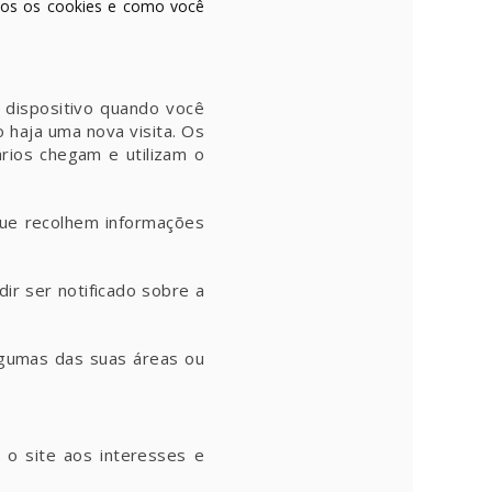
amos os cookies e como você
 dispositivo quando você
o haja uma nova visita. Os
ios chegam e utilizam o
que recolhem informações
ir ser notificado sobre a
algumas das suas áreas ou
 o site aos interesses e