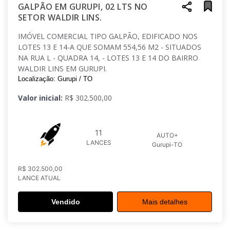
GALPÃO EM GURUPI, 02 LTS NO
SETOR WALDIR LINS.
IMÓVEL COMERCIAL TIPO GALPÃO, EDIFICADO NOS
LOTES 13 E 14-A QUE SOMAM 554,56 M2 - SITUADOS
NA RUA L - QUADRA 14, - LOTES 13 E 14 DO BAIRRO
WALDIR LINS EM GURUPI.
Localização: Gurupi / TO
Valor inicial:
R$ 302.500,00
11
AUTO+
LANCES
Gurupi-TO
R$ 302.500,00
LANCE ATUAL
Vendido
Mais detalhes