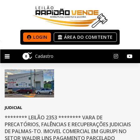
LOGIN
ÁREA DO COMITENTE
Cadastro
0
JUDICIAL
******** LEILÃO 2353 ******** VARA DE
PRECATÓRIOS, FALÊNCIAS E RECUPERAÇÕES JUDICIAIS
DE PALMAS-TO. IMOVEL COMERCIAL EM GURUPI NO
SETOR WALDIR LINS PAGAMENTO PARCELADO