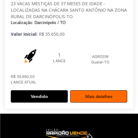
23 VACAS MESTIÇAS DE 37 MESES DE IDADE -
LOCALIZADAS NA CHÁCARA SANTO ANTÔNIO NA ZONA
RURAL DE DARCINÓPOLIS-TO.
Localização: Darcinópolis / TO
Valor inicial:
R$ 35.650,00
1
AGROSW
LANCE
Guaraí-TO
R$ 35.650,00
LANCE ATUAL
Vendido
Mais detalhes