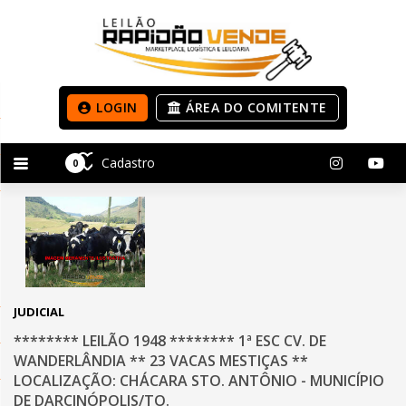
LOGIN
ÁREA DO COMITENTE
Cadastro
0
JUDICIAL
******** LEILÃO 1948 ******** 1ª ESC CV. DE
WANDERLÂNDIA ** 23 VACAS MESTIÇAS **
LOCALIZAÇÃO: CHÁCARA STO. ANTÔNIO - MUNICÍPIO
DE DARCINÓPOLIS/TO.