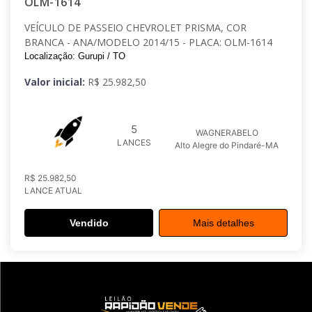
OLM-1614
VEÍCULO DE PASSEIO CHEVROLET PRISMA, COR
BRANCA - ANA/MODELO 2014/15 - PLACA: OLM-1614
Localização: Gurupi / TO
Valor inicial:
R$ 25.982,50
5
WAGNERABELO
LANCES
Alto Alegre do Pindaré-MA
R$ 25.982,50
LANCE ATUAL
Vendido
Mais detalhes