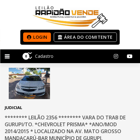
LOGIN
ÁREA DO COMITENTE
Cadastro
0
JUDICIAL
******** LEILÃO 2356 ******** VARA DO TRAB DE
GURUPI/TO. *CHEVROLET PRISMA* *ANO/MOD
2014/2015 * LOCALIZADO NA AV. MATO GROSSO
MANDACARÚ-BAR MUNICÍPIO DE GURUPI.