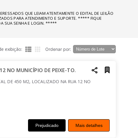
NTERESSADOS QUE LEIAM ATENTAMENTE O EDITAL DE LEILÃO
ZADOS PARA ATENDIMENTO E SUPORTE. ***** FIQUE
A SUA SENHA E LOGIN. *****
e exibição:
Ordenar por:
12 NO MUNICÍPIO DE PEIXE-TO.
AL DE 450 M2, LOCALIZADO NA RUA 12 NO
Prejudicado
Mais detalhes