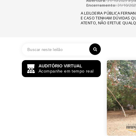
Abertura:
31/10/2025 a par
Encerramento:
31/10/2025
A LEILOEIRA PÚBLICA FERNA
E CASO TENHAM DÚVIDAS QU
ATENTO, NÃO EFETUE QUALQ
AUDITÓRIO VIRTUAL
Acompanhe em tempo real