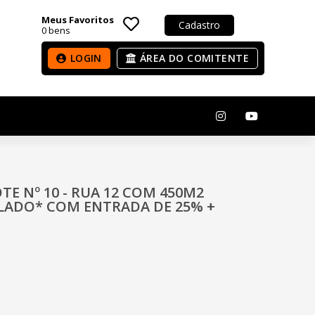
Meus Favoritos
Cadastro
0
bens
LOGIN
ÁREA DO COMITENTE
OTE Nº 10 - RUA 12 COM 450M2
ELADO* COM ENTRADA DE 25% +