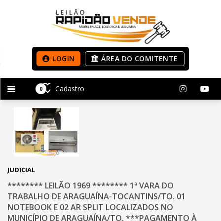
LOGIN
ÁREA DO COMITENTE
Cadastro
0
JUDICIAL
******** LEILÃO 1969 ******** 1ª VARA DO
TRABALHO DE ARAGUAÍNA-TOCANTINS/TO. 01
NOTEBOOK E 02 AR SPLIT LOCALIZADOS NO
MUNICÍPIO DE ARAGUAÍNA/TO. ***PAGAMENTO À