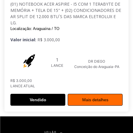
(01) NOTEBOOK ACER ASPIRE - I5 COM 1 TERABYTE DE
MEMÓRIA + TELA DE 15" + (02) CONDICIONADORES DE
AR SPLIT DE 12.000 BTU`S DAS MARCA ELETROLUX E
LG.
Localização: Araguaína / TO
Valor inicial:
R$ 3.000,00
1
DR DIEGO
LANCE
Conceição do Araguaia-PA
R$ 3.000,00
LANCE ATUAL
Vendido
Mais detalhes