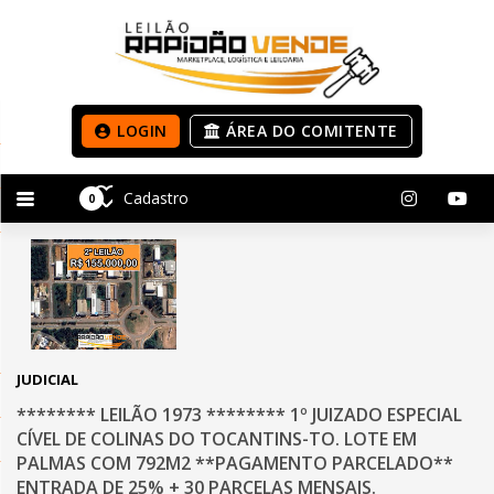
LOGIN
ÁREA DO COMITENTE
Cadastro
0
JUDICIAL
******** LEILÃO 1973 ******** 1º JUIZADO ESPECIAL
CÍVEL DE COLINAS DO TOCANTINS-TO. LOTE EM
PALMAS COM 792M2 **PAGAMENTO PARCELADO**
ENTRADA DE 25% + 30 PARCELAS MENSAIS.