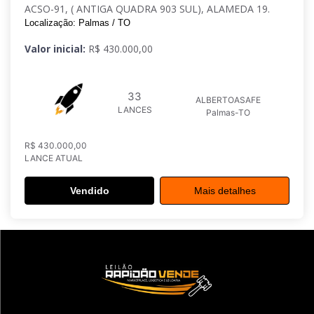
ACSO-91, ( ANTIGA QUADRA 903 SUL), ALAMEDA 19.
Localização: Palmas / TO
Valor inicial:
R$ 430.000,00
33
ALBERTOASAFE
LANCES
Palmas-TO
R$ 430.000,00
LANCE ATUAL
Vendido
Mais detalhes