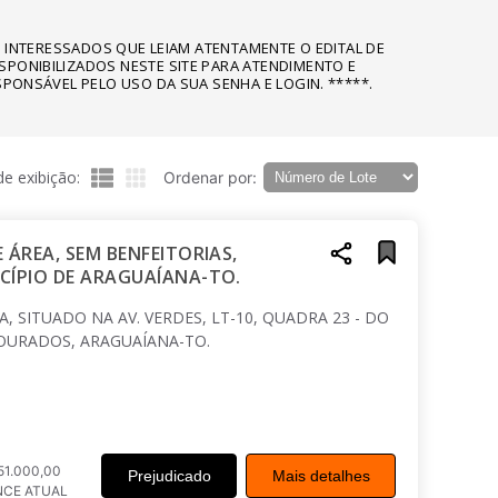
 OS INTERESSADOS QUE LEIAM ATENTAMENTE O EDITAL DE
SPONIBILIZADOS NESTE SITE PARA ATENDIMENTO E
SPONSÁVEL PELO USO DA SUA SENHA E LOGIN. *****.
e exibição:
Ordenar por:
 ÁREA, SEM BENFEITORIAS,
CÍPIO DE ARAGUAÍANA-TO.
, SITUADO NA AV. VERDES, LT-10, QUADRA 23 - DO
URADOS, ARAGUAÍANA-TO.
51.000,00
Prejudicado
Mais detalhes
NCE ATUAL