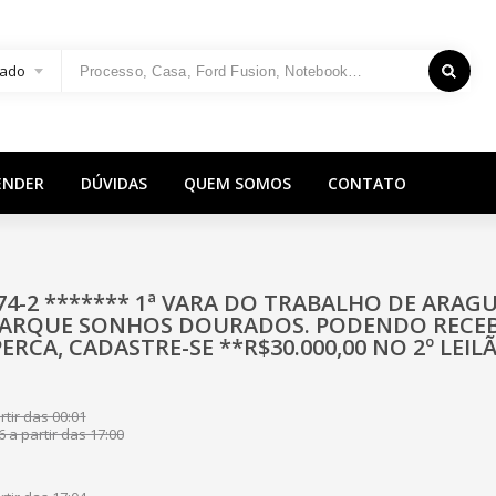
ado
ENDER
DÚVIDAS
QUEM SOMOS
CONTATO
974-2 ******* 1ª VARA DO TRABALHO DE ARA
PARQUE SONHOS DOURADOS. PODENDO RECEB
RCA, CADASTRE-SE **R$30.000,00 NO 2º LEIL
tir das 00:01
 a partir das 17:00