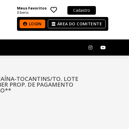
Meus Favoritos
Cadastro
0
bens
LOGIN
ÁREA DO COMITENTE
GUAÍNA-TOCANTINS/TO. LOTE
ER PROP. DE PAGAMENTO
ÃO**