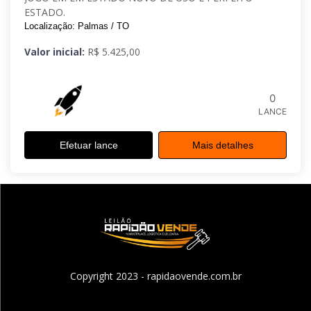
ESTADO.
Localização: Palmas / TO
Valor inicial:
R$ 5.425,00
0
LANCE
Efetuar lance
Mais detalhes
Copyright 2023 - rapidaovende.com.br