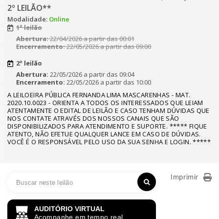
2º LEILÃO**
Modalidade:
Online
1º leilão
Abertura:
22/04/2026 a partir das 00:01
Encerramento:
22/05/2026 a partir das 09:00
2º leilão
Abertura:
22/05/2026 a partir das 09:04
Encerramento:
22/05/2026 a partir das 10:00
A LEILOEIRA PÚBLICA FERNANDA LIMA MASCARENHAS - MAT.
2020.10.0023 - ORIENTA A TODOS OS INTERESSADOS QUE LEIAM
ATENTAMENTE O EDITAL DE LEILÃO E CASO TENHAM DÚVIDAS QUE
NOS CONTATE ATRAVÉS DOS NOSSOS CANAIS QUE SÃO
DISPONIBILIZADOS PARA ATENDIMENTO E SUPORTE. ***** FIQUE
ATENTO, NÃO EFETUE QUALQUER LANCE EM CASO DE DÚVIDAS.
VOCÊ É O RESPONSÁVEL PELO USO DA SUA SENHA E LOGIN. *****
Imprimir
AUDITÓRIO VIRTUAL
Acompanhe em tempo real