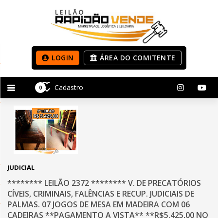
LOGIN
ÁREA DO COMITENTE
Cadastro
0
JUDICIAL
******** LEILÃO 2372 ******** V. DE PRECATÓRIOS
CÍVEIS, CRIMINAIS, FALÊNCIAS E RECUP. JUDICIAIS DE
PALMAS. 07 JOGOS DE MESA EM MADEIRA COM 06
CADEIRAS **PAGAMENTO A VISTA** **R$5.425,00 NO