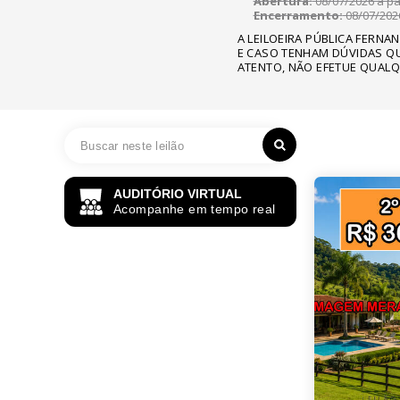
Abertura:
08/07/2026 a par
Encerramento:
08/07/2026
A LEILOEIRA PÚBLICA FERNA
E CASO TENHAM DÚVIDAS QU
ATENTO, NÃO EFETUE QUALQ
AUDITÓRIO VIRTUAL
Acompanhe em tempo real