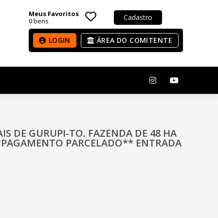
Meus Favoritos
Cadastro
0
bens
LOGIN
ÁREA DO COMITENTE
IAIS DE GURUPI-TO. FAZENDA DE 48 HA
 **PAGAMENTO PARCELADO** ENTRADA