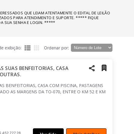
NTERESSADOS QUE LEIAM ATENTAMENTE O EDITAL DE LEILÃO
ZADOS PARA ATENDIMENTO E SUPORTE. ***** FIQUE
A SUA SENHA E LOGIN. *****
e exibição:
Ordenar por:
S SUAS BENFEITORIAS, CASA
 OUTRAS.
S BENFEITORIAS, CASA COM PISCINA, PASTAGENS
ADO AS MARGENS DA TO-070, ENTRE O KM 52 E KM
 452.727,28