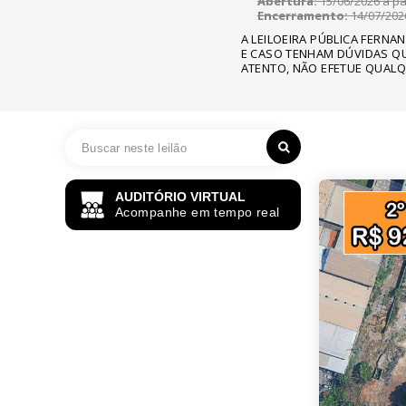
Abertura:
15/06/2026 a par
Encerramento:
14/07/2026
A LEILOEIRA PÚBLICA FERNA
E CASO TENHAM DÚVIDAS QU
ATENTO, NÃO EFETUE QUALQ
AUDITÓRIO VIRTUAL
Acompanhe em tempo real