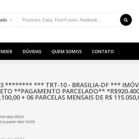
ado
ENDER
DÚVIDAS
QUEM SOMOS
CONTATO
-3 ******** *** TRT-10 - BRASILIA-DF *** IMÓ
TO **PAGAMENTO PARCELADO** *R$920.400,
100,00 + 06 PARCELAS MENSAIS DE R$ 115.050,
tir das 00:01
 a partir das 10:20