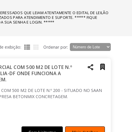
NTERESSADOS QUE LEIAM ATENTAMENTE O EDITAL DE LEILÃO
ZADOS PARA ATENDIMENTO E SUPORTE. ***** FIQUE
A SUA SENHA E LOGIN. *****
e exibição:
Ordenar por:
RCIAL COM 500 M2 DE LOTE N.º
ILIA-DF ONDE FUNCIONA A
EM.
 COM 500 M2 DE LOTE N.º 200 - SITUADO NO SAAN
MPRESA BETONMIX CONCRETAGEM.