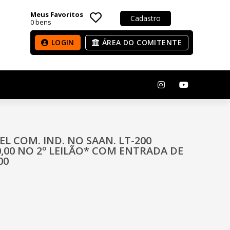
Meus Favoritos
Cadastro
0
bens
LOGIN
ÁREA DO COMITENTE
VEL COM. IND. NO SAAN. LT-200
00 NO 2º LEILÃO* COM ENTRADA DE
00