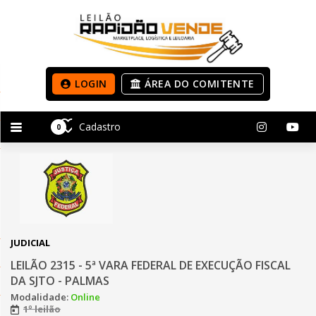
LOGIN
ÁREA DO COMITENTE
Cadastro
0
JUDICIAL
LEILÃO 2315 - 5ª VARA FEDERAL DE EXECUÇÃO FISCAL
DA SJTO - PALMAS
Modalidade:
Online
1º leilão