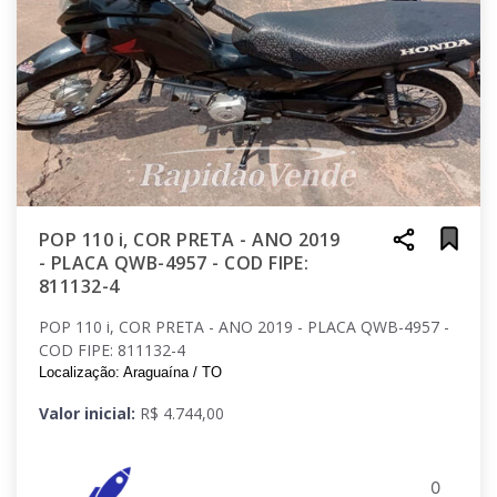
POP 110 i, COR PRETA - ANO 2019
- PLACA QWB-4957 - COD FIPE:
811132-4
POP 110 i, COR PRETA - ANO 2019 - PLACA QWB-4957 -
COD FIPE: 811132-4
Localização: Araguaína / TO
Valor inicial:
R$ 4.744,00
0