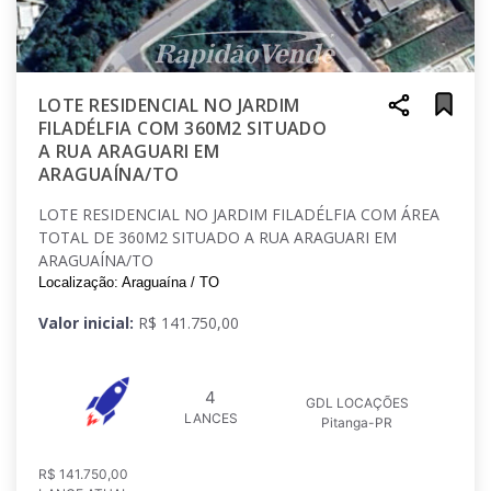
LOTE RESIDENCIAL NO JARDIM
FILADÉLFIA COM 360M2 SITUADO
A RUA ARAGUARI EM
ARAGUAÍNA/TO
LOTE RESIDENCIAL NO JARDIM FILADÉLFIA COM ÁREA
TOTAL DE 360M2 SITUADO A RUA ARAGUARI EM
ARAGUAÍNA/TO
Localização: Araguaína / TO
Valor inicial:
R$ 141.750,00
4
GDL LOCAÇÕES
LANCES
Pitanga-PR
R$ 141.750,00