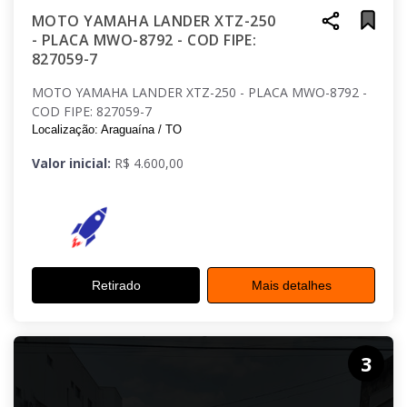
MOTO YAMAHA LANDER XTZ-250
- PLACA MWO-8792 - COD FIPE:
827059-7
MOTO YAMAHA LANDER XTZ-250 - PLACA MWO-8792 -
COD FIPE: 827059-7
Localização: Araguaína / TO
Valor inicial:
R$ 4.600,00
Retirado
Mais detalhes
3