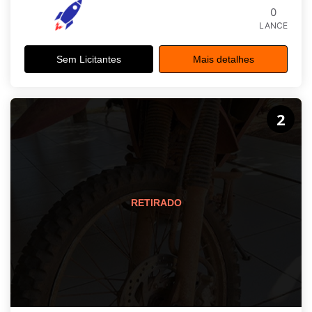
0
LANCE
Sem Licitantes
Mais detalhes
2