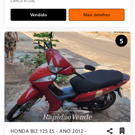
LANCE ATUAL
Vendido
Mais detalhes
5
HONDA BIZ 125 ES - ANO 2012 -