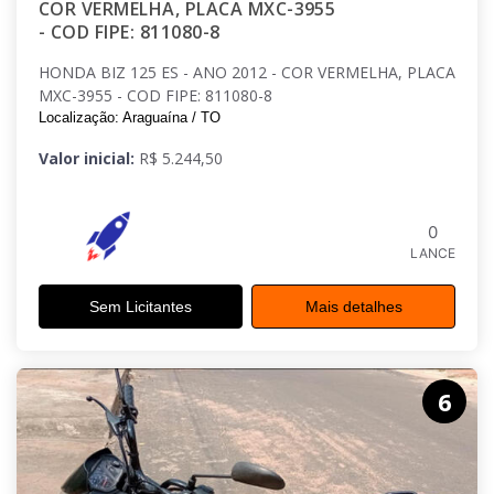
COR VERMELHA, PLACA MXC-3955
- COD FIPE: 811080-8
HONDA BIZ 125 ES - ANO 2012 - COR VERMELHA, PLACA
MXC-3955 - COD FIPE: 811080-8
Localização: Araguaína / TO
Valor inicial:
R$ 5.244,50
0
LANCE
Sem Licitantes
Mais detalhes
6