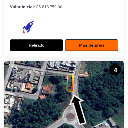
Valor inicial:
R$ 813.750,00
Retirado
Mais detalhes
4