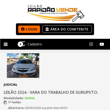
LOGIN
ÁREA DO COMITENTE
Cadastro
0
JUDICIAL
LEILÃO 2324 - VARA DO TRABALHO DE GURUPI/TO.
Modalidade:
Online
1º leilão
Abertura:
28/05/2025 a partir das 00:01