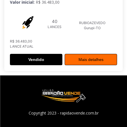
Valor inicial:
R$ 36.483,00
40
RUBIOAZEVEDO
LANCES
Gurupi-TO
R$ 36.483,00
LANCE ATUAL
Vendido
Mais detalhes
Copyright 2023 - rapidaovende.com.br