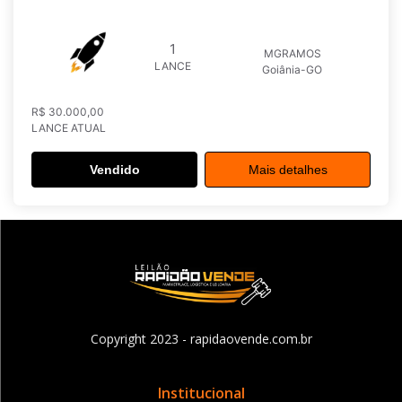
1
MGRAMOS
LANCE
Goiânia-GO
R$ 30.000,00
LANCE ATUAL
Vendido
Mais detalhes
Copyright 2023 - rapidaovende.com.br
Institucional