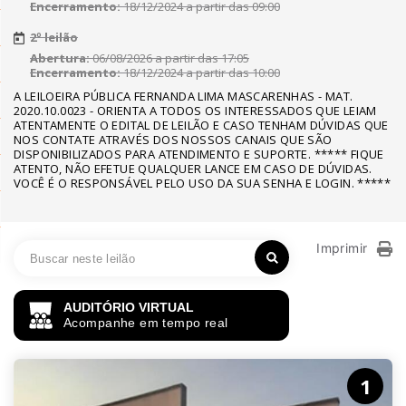
Encerramento:
18/12/2024 a partir das 09:00
2º leilão
Abertura:
06/08/2026 a partir das 17:05
Encerramento:
18/12/2024 a partir das 10:00
A LEILOEIRA PÚBLICA FERNANDA LIMA MASCARENHAS - MAT.
2020.10.0023 - ORIENTA A TODOS OS INTERESSADOS QUE LEIAM
ATENTAMENTE O EDITAL DE LEILÃO E CASO TENHAM DÚVIDAS QUE
NOS CONTATE ATRAVÉS DOS NOSSOS CANAIS QUE SÃO
DISPONIBILIZADOS PARA ATENDIMENTO E SUPORTE. ***** FIQUE
ATENTO, NÃO EFETUE QUALQUER LANCE EM CASO DE DÚVIDAS.
VOCÊ É O RESPONSÁVEL PELO USO DA SUA SENHA E LOGIN. *****
Imprimir
AUDITÓRIO VIRTUAL
Acompanhe em tempo real
1