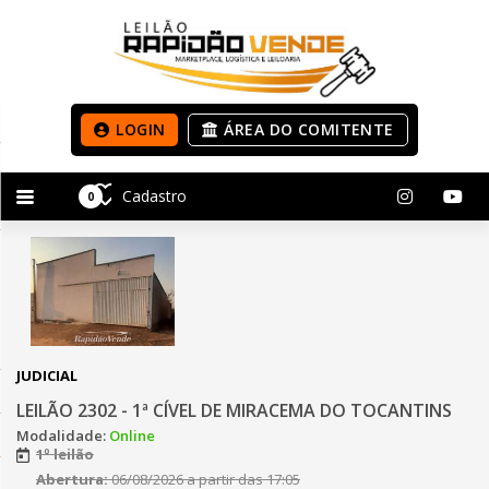
LOGIN
ÁREA DO COMITENTE
Cadastro
0
JUDICIAL
LEILÃO 2302 - 1ª CÍVEL DE MIRACEMA DO TOCANTINS
Modalidade:
Online
1º leilão
Abertura:
06/08/2026 a partir das 17:05