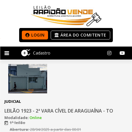
LOGIN
ÁREA DO COMITENTE
Cadastro
0
JUDICIAL
LEILÃO 1923 - 2ª VARA CÍVEL DE ARAGUAÍNA - TO
Modalidade:
Online
1º leilão
Abertura:
28/04/2025 a partir das 00:01