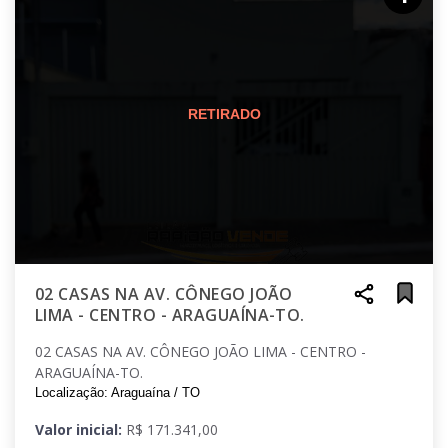
02 CASAS NA AV. CÔNEGO JOÃO
LIMA - CENTRO - ARAGUAÍNA-TO.
02 CASAS NA AV. CÔNEGO JOÃO LIMA - CENTRO -
ARAGUAÍNA-TO.
Localização: Araguaína / TO
Valor inicial:
R$ 171.341,00