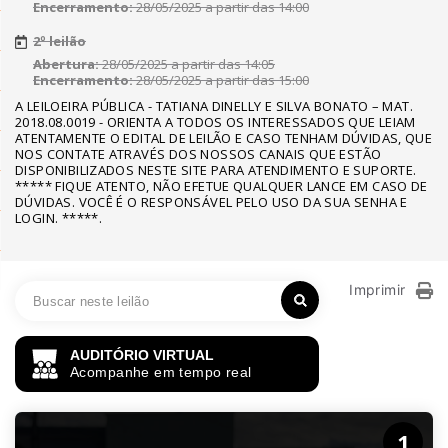
Encerramento:
28/05/2025 a partir das 14:00
2º leilão
Abertura:
28/05/2025 a partir das 14:05
Encerramento:
28/05/2025 a partir das 15:00
A LEILOEIRA PÚBLICA - TATIANA DINELLY E SILVA BONATO – MAT.
2018.08.0019 - ORIENTA A TODOS OS INTERESSADOS QUE LEIAM
ATENTAMENTE O EDITAL DE LEILÃO E CASO TENHAM DÚVIDAS, QUE
NOS CONTATE ATRAVÉS DOS NOSSOS CANAIS QUE ESTÃO
DISPONIBILIZADOS NESTE SITE PARA ATENDIMENTO E SUPORTE.
***** FIQUE ATENTO, NÃO EFETUE QUALQUER LANCE EM CASO DE
DÚVIDAS. VOCÊ É O RESPONSÁVEL PELO USO DA SUA SENHA E
LOGIN. *****.
Imprimir
AUDITÓRIO VIRTUAL
Acompanhe em tempo real
1