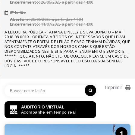
Encerramento:
26/06/2025 a partir das 14:00
2º leilão
Abertura:
26/06/2025 a partir das 14:04
Encerramento:
11/07/2025 a partir das 14:00
A LEILOEIRA PÚBLICA - TATIANA DINELLY E SILVA BONATO – MAT.
2018.08.0019 - ORIENTA A TODOS OS INTERESSADOS QUE LEIAM
ATENTAMENTE O EDITAL DE LEILÃO E CASO TENHAM DÚVIDAS, QUE
NOS CONTATE ATRAVÉS DOS NOSSOS CANAIS QUE ESTÃO
DISPONIBILIZADOS NESTE SITE PARA ATENDIMENTO E SUPORTE.
***** FIQUE ATENTO, NÃO EFETUE QUALQUER LANCE EM CASO DE
DÚVIDAS. VOCÊ É O RESPONSÁVEL PELO USO DA SUA SENHA E
LOGIN. *****.
Imprimir
AUDITÓRIO VIRTUAL
Acompanhe em tempo real
1