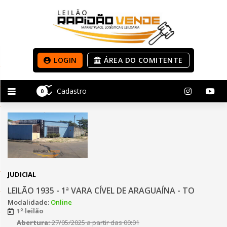
LOGIN
ÁREA DO COMITENTE
Cadastro
0
JUDICIAL
LEILÃO 1935 - 1ª VARA CÍVEL DE ARAGUAÍNA - TO
Modalidade:
Online
1º leilão
Abertura:
27/05/2025 a partir das 00:01