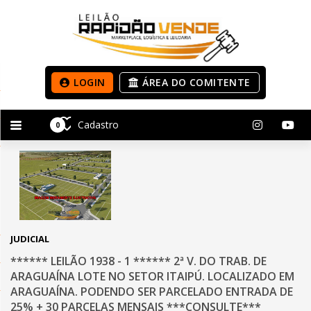
LOGIN
ÁREA DO COMITENTE
Cadastro
0
JUDICIAL
****** LEILÃO 1938 - 1 ****** 2ª V. DO TRAB. DE
ARAGUAÍNA LOTE NO SETOR ITAIPÚ. LOCALIZADO EM
ARAGUAÍNA. PODENDO SER PARCELADO ENTRADA DE
25% + 30 PARCELAS MENSAIS ***CONSULTE***