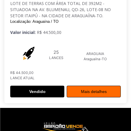
LOTE DE TERRAS COM ÁREA TOTAL DE 392M2 -
SITUADOA NA AV. BLUMENAU, QD-26, LOTE-08 NO
SETOR ITAIPÚ - NA CIDADE DE ARAGUAÍNA-TO.
Localização: Araguaína / TO
Valor inicial:
R$ 44.500,00
25
ARAGUAIA
LANCES
Araguaína-TO
R$ 44.500,00
LANCE ATUAL
Vendido
Mais detalhes