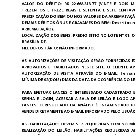
VALOR DO DÉBITO: R$ 22.668.313,77 (VINTE E DOIS 
TREZENTOS E TREZE REAIS E SETENTA E SETE CENTA
PRECIFICAÇÃO DO BEM OU NOS VALORES DA ARREMATAÇÃ
DEMAIS DÉBITOS ÔNUS E GRAVAMES DO BEM: Descritos n
ARREMATAÇÃO).
LOCALIZAÇÃO DOS BENS: PREDIO SITIO NO LOTE Nº 01, 
BRASÍLIA-DF.
FIEL DEPOSITÁRIO: NÃO INFORMADO.
AS AUTORIZAÇÕES DE VISITAÇÃO SERÃO FORNECIDAS E
APROVADOS E HABILITADOS NESTE SITE. O CLIENTE A
AUTORIZAÇÃO DE VISITA ATRAVÉS DO E-MAIL: ferna
MÍNIMA DE 02(DOIS) DIAS DA DATA DA OCORRÊNCIA DO LE
PARA EFETUAR LANCES O INTERESSADO CADASTRADO 
SENHA E LOGIN, ACESSAR A SALA DE LEILÃO E LOGO A
LANCES. O RESULTADO DA ANÁLISE É ENCAMINHADO P
VENDE DIRETAMENTE AO E-MAIL INFORMADO PELO USUÁR
AS HABILITAÇÃOES DEVEM SER REQUERIDAS COM NO MÍ
REALIZAÇÃO DO LEILÃO. HABILITAÇÕES REQUERIDAS