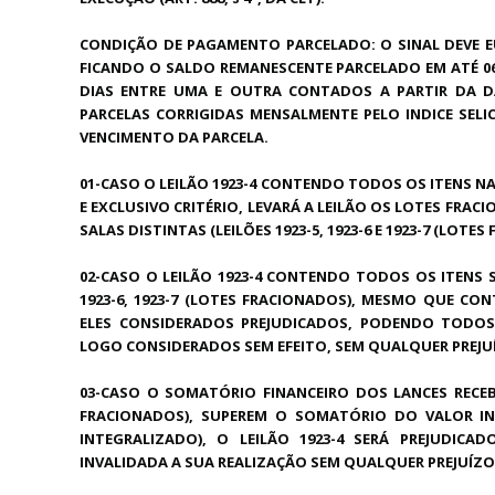
CONDIÇÃO DE PAGAMENTO PARCELADO: O SINAL DEVE E
FICANDO O SALDO REMANESCENTE PARCELADO EM ATÉ 06(
DIAS ENTRE UMA E OUTRA CONTADOS A PARTIR DA 
PARCELAS CORRIGIDAS MENSALMENTE PELO INDICE SELI
VENCIMENTO DA PARCELA.
01-CASO O LEILÃO 1923-4 CONTENDO TODOS OS ITENS NA
E EXCLUSIVO CRITÉRIO, LEVARÁ A LEILÃO OS LOTES FRA
SALAS DISTINTAS (LEILÕES 1923-5, 1923-6 E 1923-7 (LOTE
02-CASO O LEILÃO 1923-4 CONTENDO TODOS OS ITENS S
1923-6, 1923-7 (LOTES FRACIONADOS), MESMO QUE C
ELES CONSIDERADOS PREJUDICADOS, PODENDO TODOS
LOGO CONSIDERADOS SEM EFEITO, SEM QUALQUER PREJUÍ
03-CASO O SOMATÓRIO FINANCEIRO DOS LANCES RECEBID
FRACIONADOS), SUPEREM O SOMATÓRIO DO VALOR IN
INTEGRALIZADO), O LEILÃO 1923-4 SERÁ PREJUDIC
INVALIDADA A SUA REALIZAÇÃO SEM QUALQUER PREJUÍZO