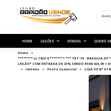
Avanç
HOME
LEILÕES
VENDAS
QUERO V
Home
******** LL 1923-6 ******** *** TRT-10 - BRASILIA-
LEILÃO* COM ENTRADA DE 25% SENDO R$48.425,00 + 06
Imóveis
Ponto Comercial
LOJA DE Nº 07