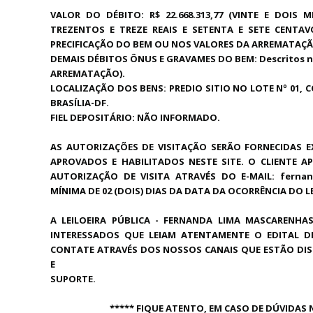
VALOR DO DÉBITO: R$ 22.668.313,77 (VINTE E DOIS 
TREZENTOS E TREZE REAIS E SETENTA E SETE CENTA
PRECIFICAÇÃO DO BEM OU NOS VALORES DA ARREMATAÇÃ
DEMAIS DÉBITOS ÔNUS E GRAVAMES DO BEM: Descritos n
ARREMATAÇÃO).
LOCALIZAÇÃO DOS BENS: PREDIO SITIO NO LOTE Nº 01, 
BRASÍLIA-DF.
FIEL DEPOSITÁRIO: NÃO INFORMADO.
AS AUTORIZAÇÕES DE VISITAÇÃO SERÃO FORNECIDAS E
APROVADOS E HABILITADOS NESTE SITE. O CLIENTE A
AUTORIZAÇÃO DE VISITA ATRAVÉS DO E-MAIL: ferna
MÍNIMA DE 02 (DOIS) DIAS DA DATA DA OCORRÊNCIA DO L
A LEILOEIRA PÚBLICA - FERNANDA LIMA MASCARENHAS
INTERESSADOS QUE LEIAM ATENTAMENTE O EDITAL D
CONTATE ATRAVÉS DOS NOSSOS CANAIS QUE ESTÃO DIS
E
SUPORTE.
***** FIQUE ATENTO, EM CASO DE DÚVIDAS