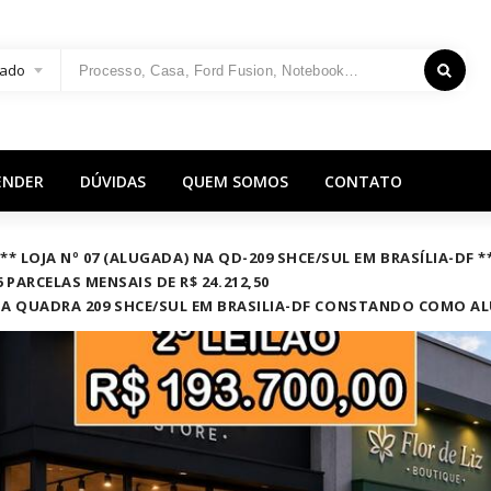
ado
ENDER
DÚVIDAS
QUEM SOMOS
CONTATO
DF *** LOJA Nº 07 (ALUGADA) NA QD-209 SHCE/SUL EM BRASÍLIA-D
 PARCELAS MENSAIS DE R$ 24.212,50
 NA QUADRA 209 SHCE/SUL EM BRASILIA-DF CONSTANDO COMO A