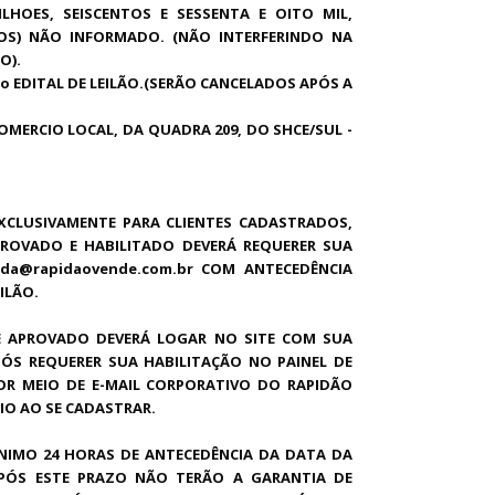
MILHOES, SEISCENTOS E SESSENTA E OITO MIL,
VOS) NÃO INFORMADO. (NÃO INTERFERINDO NA
O).
o EDITAL DE LEILÃO.(SERÃO CANCELADOS APÓS A
COMERCIO LOCAL, DA QUADRA 209, DO SHCE/SUL -
XCLUSIVAMENTE PARA CLIENTES CADASTRADOS,
PROVADO E HABILITADO DEVERÁ REQUERER SUA
nda@rapidaovende.com.br COM ANTECEDÊNCIA
ILÃO.
E APROVADO DEVERÁ LOGAR NO SITE COM SUA
PÓS REQUERER SUA HABILITAÇÃO NO PAINEL DE
OR MEIO DE E-MAIL CORPORATIVO DO RAPIDÃO
IO AO SE CADASTRAR.
NIMO 24 HORAS DE ANTECEDÊNCIA DA DATA DA
 APÓS ESTE PRAZO NÃO TERÃO A GARANTIA DE