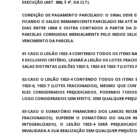
EXECUÇÃO (ART. 888, § 4º, DA CLT).
CONDIÇÃO DE PAGAMENTO PARCELADO: O SINAL DEVE E
FICANDO O SALDO REMANESCENTE PARCELADO EM ATÉ 06(
DIAS ENTRE UMA E OUTRA CONTADOS A PARTIR DA 
PARCELAS CORRIGIDAS MENSALMENTE PELO INDICE SELI
VENCIMENTO DA PARCELA.
01-CASO O LEILÃO 1923-4 CONTENDO TODOS OS ITENS NA
E EXCLUSIVO CRITÉRIO, LEVARÁ A LEILÃO OS LOTES FRA
SALAS DISTINTAS (LEILÕES 1923-5, 1923-6 E 1923-7 (LOTE
02-CASO O LEILÃO 1923-4 CONTENDO TODOS OS ITENS S
1923-6, 1923-7 (LOTES FRACIONADOS), MESMO QUE C
ELES CONSIDERADOS PREJUDICADOS, PODENDO TODOS
LOGO CONSIDERADOS SEM EFEITO, SEM QUALQUER PREJUÍ
03-CASO O SOMATÓRIO FINANCEIRO DOS LANCES RECEBID
FRACIONADOS), SUPEREM O SOMATÓRIO DO VALOR IN
INTEGRALIZADO), O LEILÃO 1923-4 SERÁ PREJUDIC
INVALIDADA A SUA REALIZAÇÃO SEM QUALQUER PREJUÍZO