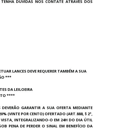
SO TENHA DÚVIDAS NOS CONTATE ATRAVÉS DOS
FETUAR LANCES DEVE REQUERER TAMBÉM A SUA
ÃO ***
ES DA LEILOEIRA
NTO ****
S DEVERÃO GARANTIR A SUA OFERTA MEDIANTE
% (VINTE POR CENTO) OFERTADO (ART.888, § 2º,
ISTA, INTEGRALIZANDO-O EM 24H DO DIA ÚTIL
B PENA DE PERDER O SINAL EM BENEFÍCIO DA