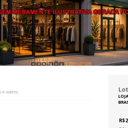
Lot
 e outros.
LOJA
BRA
R$
2