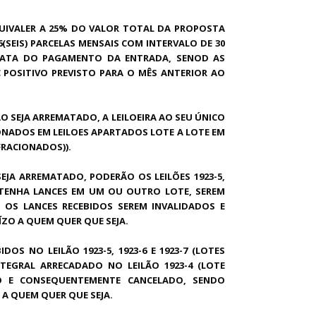
UIVALER A 25% DO VALOR TOTAL DA PROPOSTA
SEIS) PARCELAS MENSAIS COM INTERVALO DE 30
DATA DO PAGAMENTO DA ENTRADA, SENOD AS
C POSITIVO PREVISTO PARA O MÊS ANTERIOR AO
O SEJA ARREMATADO, A LEILOEIRA AO SEU ÚNICO
CIONADOS EM LEILOES APARTADOS LOTE A LOTE EM
S FRACIONADOS)).
EJA ARREMATADO, PODERÃO OS LEILÕES 1923-5,
ONTENHA LANCES EM UM OU OUTRO LOTE, SEREM
 OS LANCES RECEBIDOS SEREM INVALIDADOS E
ZO A QUEM QUER QUE SEJA.
OS NO LEILÃO 1923-5, 1923-6 E 1923-7 (LOTES
TEGRAL ARRECADADO NO LEILÃO 1923-4 (LOTE
ADO E CONSEQUENTEMENTE CANCELADO, SENDO
 A QUEM QUER QUE SEJA.