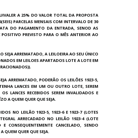
UIVALER A 25% DO VALOR TOTAL DA PROPOSTA
SEIS) PARCELAS MENSAIS COM INTERVALO DE 30
DATA DO PAGAMENTO DA ENTRADA, SENOD AS
C POSITIVO PREVISTO PARA O MÊS ANTERIOR AO
O SEJA ARREMATADO, A LEILOEIRA AO SEU ÚNICO
CIONADOS EM LEILOES APARTADOS LOTE A LOTE EM
S FRACIONADOS)).
EJA ARREMATADO, PODERÃO OS LEILÕES 1923-5,
ONTENHA LANCES EM UM OU OUTRO LOTE, SEREM
 OS LANCES RECEBIDOS SEREM INVALIDADOS E
ZO A QUEM QUER QUE SEJA.
OS NO LEILÃO 1923-5, 1923-6 E 1923-7 (LOTES
TEGRAL ARRECADADO NO LEILÃO 1923-4 (LOTE
ADO E CONSEQUENTEMENTE CANCELADO, SENDO
 A QUEM QUER QUE SEJA.