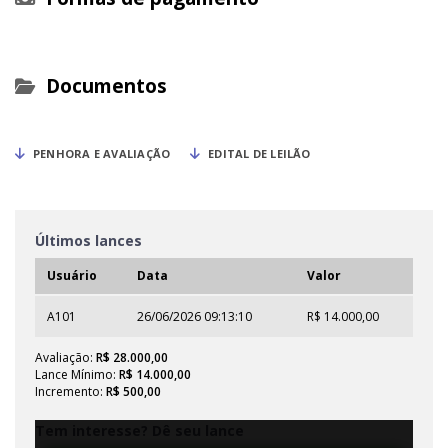
Documentos
PENHORA E AVALIAÇÃO
EDITAL DE LEILÃO
Últimos lances
Usuário
Data
Valor
A101
26/06/2026 09:13:10
R$ 14.000,00
Avaliação:
R$ 28.000,00
Lance Mínimo:
R$ 14.000,00
Incremento:
R$ 500,00
Tem interesse? Dê seu lance