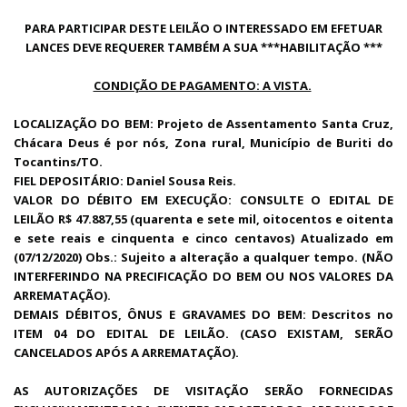
PARA PARTICIPAR DESTE LEILÃO O INTERESSADO EM EFETUAR
LANCES DEVE REQUERER TAMBÉM A SUA ***HABILITAÇÃO ***
CONDIÇÃO DE PAGAMENTO: A VISTA.
LOCALIZAÇÃO DO BEM: Projeto de Assentamento Santa Cruz,
Chácara Deus é por nós, Zona rural, Município de Buriti do
Tocantins/TO.
FIEL DEPOSITÁRIO: Daniel Sousa Reis.
VALOR DO DÉBITO EM EXECUÇÃO: CONSULTE O EDITAL DE
LEILÃO R$ 47.887,55 (quarenta e sete mil, oitocentos e oitenta
e sete reais e cinquenta e cinco centavos) Atualizado em
(07/12/2020) Obs.: Sujeito a alteração a qualquer tempo. (NÃO
INTERFERINDO NA PRECIFICAÇÃO DO BEM OU NOS VALORES DA
ARREMATAÇÃO).
DEMAIS DÉBITOS, ÔNUS E GRAVAMES DO BEM: Descritos no
ITEM 04 DO EDITAL DE LEILÃO. (CASO EXISTAM, SERÃO
CANCELADOS APÓS A ARREMATAÇÃO).
AS AUTORIZAÇÕES DE VISITAÇÃO SERÃO FORNECIDAS