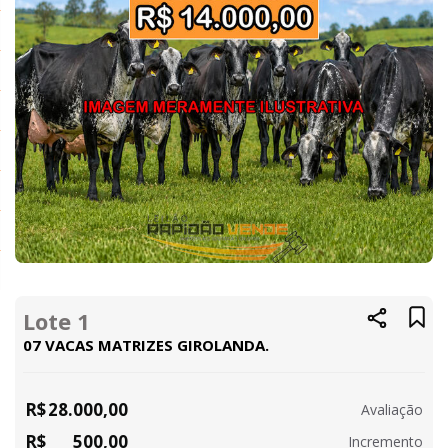
Lote 1
07 VACAS MATRIZES GIROLANDA.
R$
28.000,00
Avaliação
R$
500,00
Incremento