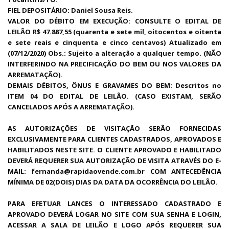
FIEL DEPOSITÁRIO: Daniel Sousa Reis.
VALOR DO DÉBITO EM EXECUÇÃO: CONSULTE O EDITAL DE
LEILÃO R$ 47.887,55 (quarenta e sete mil, oitocentos e oitenta
e sete reais e cinquenta e cinco centavos) Atualizado em
(07/12/2020) Obs.: Sujeito a alteração a qualquer tempo. (NÃO
INTERFERINDO NA PRECIFICAÇÃO DO BEM OU NOS VALORES DA
ARREMATAÇÃO).
DEMAIS DÉBITOS, ÔNUS E GRAVAMES DO BEM: Descritos no
ITEM 04 DO EDITAL DE LEILÃO. (CASO EXISTAM, SERÃO
CANCELADOS APÓS A ARREMATAÇÃO).
AS AUTORIZAÇÕES DE VISITAÇÃO SERÃO FORNECIDAS
EXCLUSIVAMENTE PARA CLIENTES CADASTRADOS, APROVADOS E
HABILITADOS NESTE SITE. O CLIENTE APROVADO E HABILITADO
DEVERÁ REQUERER SUA AUTORIZAÇÃO DE VISITA ATRAVÉS DO E-
MAIL: fernanda@rapidaovende.com.br COM ANTECEDÊNCIA
MÍNIMA DE 02(DOIS) DIAS DA DATA DA OCORRÊNCIA DO LEILÃO.
PARA EFETUAR LANCES O INTERESSADO CADASTRADO E
APROVADO DEVERÁ LOGAR NO SITE COM SUA SENHA E LOGIN,
ACESSAR A SALA DE LEILÃO E LOGO APÓS REQUERER SUA