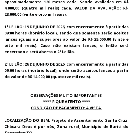
aproximadamente 120 meses cada. Sendo avaliadas em R$
4.000,00 (quatro mil reais) cada. VALOR DA AVALIAÇÃO: R$
28.000,00 (vinte e oito mil reais).
1º LEILÃO: 19 DE JUNHO DE 2026, com encerramento à partir das
09:00 horas (horário local), sendo que somente serão aceitos
lances iguais ou superiores ao valor de R$ 28.000,00 (vinte e
oito mil reais). Caso não existam lances, o leilão será
encerrado e será aberto o 2º Leilão.
2º LEILÃO: 26 DE JUNHO DE 2026, com encerramento à partir das
09:00 horas (horário local), onde serão aceitos lances a partir
do valor de R$ 14.000,00 (quatorze mil reais).
OBSERVAÇÕES MUITO IMPORTANTES
**** FIQUE ATENTO ****
CONDIÇÃO DE PAGAMENTO: A VISTA.
LOCALIZAÇÃO DO BEM: Projeto de Assentamento Santa Cruz,
Chácara Deus é por nós, Zona rural, Município de Buriti do
Tocantins/TO.