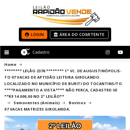
LOGIN
ÁREA DO COMITENTE
Cadastro
0
Home
******** LELÃO 2376 ******** 1º VC. DE AUGUSTINÓPOLIS-
TO 07 VACAS DE APTIDÃO LEITEIRA GIROLANDO.
LOCALIZADO NO MUNICÍPIO DE BURITI DO TOCANTINS/TO.
****PAGAMENTO A VISTA**** NÃO PERCA, CADASTRE-SE
**R$ 14.000,00 NO 2º LEILÃO**
Semoventes (Animais)
Bovinos
07 VACAS MATRIZES GIROLANDA.