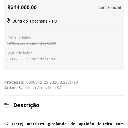
R$
14.000,00
Lance inicial
Buriti do Tocantins - TO
Primeiro leilão
19/06/2026 a partir das 09:00
Segundo leilão
26/06/2026 a partir das 09:00
Processo:
Autor:
Banco da Amazônia SA
Descrição
07 (sete) matrizes girolanda de aptidão leiteira com