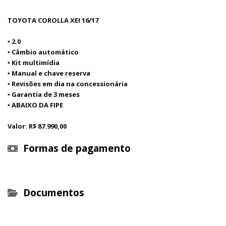
TOYOTA COROLLA XEI 16/17
▪ 2.0
▪ Câmbio automático
▪ Kit multimídia
▪ Manual e chave reserva
▪ Revisões em dia na concessionária
▪ Garantia de 3 meses
▪ ABAIXO DA FIPE
Valor: R$ 87.990,00
Formas de pagamento
Documentos