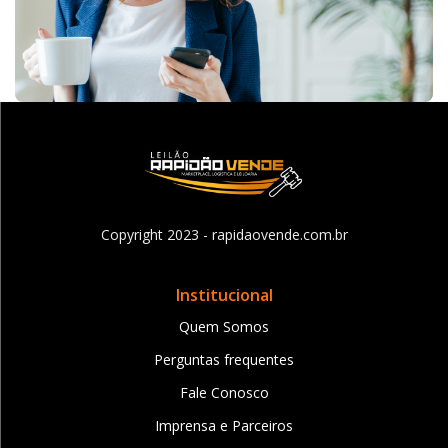
Copyright 2023 - rapidaovende.com.br
Institucional
Quem Somos
Perguntas frequentes
Fale Conosco
Imprensa e Parceiros