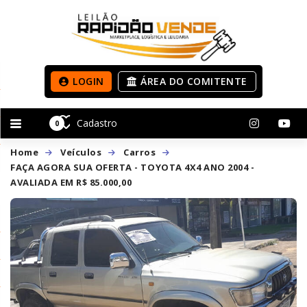
LOGIN
ÁREA DO COMITENTE
Cadastro
0
Home
Veículos
Carros
FAÇA AGORA SUA OFERTA - TOYOTA 4X4 ANO 2004 -
AVALIADA EM R$ 85.000,00