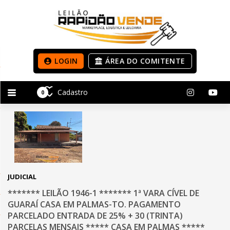
LOGIN
ÁREA DO COMITENTE
Cadastro
0
JUDICIAL
******* LEILÃO 1946-1 ******* 1ª VARA CÍVEL DE
GUARAÍ CASA EM PALMAS-TO. PAGAMENTO
PARCELADO ENTRADA DE 25% + 30 (TRINTA)
PARCELAS MENSAIS ***** CASA EM PALMAS *****