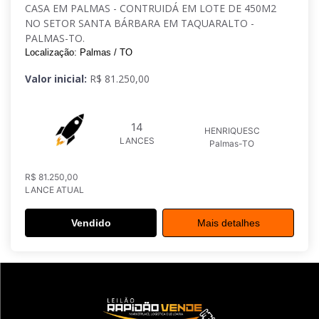
CASA EM PALMAS - CONTRUIDÁ EM LOTE DE 450M2
NO SETOR SANTA BÁRBARA EM TAQUARALTO -
PALMAS-TO.
Localização: Palmas / TO
Valor inicial:
R$ 81.250,00
14
HENRIQUESC
LANCES
Palmas-TO
R$ 81.250,00
LANCE ATUAL
Vendido
Mais detalhes