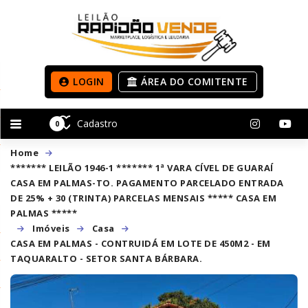
LOGIN
ÁREA DO COMITENTE
Cadastro
0
Home
******* LEILÃO 1946-1 ******* 1ª VARA CÍVEL DE GUARAÍ
CASA EM PALMAS-TO. PAGAMENTO PARCELADO ENTRADA
DE 25% + 30 (TRINTA) PARCELAS MENSAIS ***** CASA EM
PALMAS *****
Imóveis
Casa
CASA EM PALMAS - CONTRUIDÁ EM LOTE DE 450M2 - EM
TAQUARALTO - SETOR SANTA BÁRBARA.