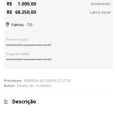
R$
1.000,00
Incremento
R$
68.250,00
Lance inicial
Palmas - TO
Primeiro leilão
03/09/2025 a partir das 14:00
Segundo leilão
03/09/2025 a partir das 15:00
Processo:
Autor:
Estado do Tocantins
Descrição