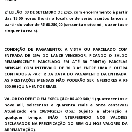
2º LEILÃO: 03 DE SETEMBRO DE 2025, com encerramento à partir
das 15:00 horas (horário local), onde serão aceitos lances a
partir do valor de R$ 68.250,00 (sessenta e oito mil, duzentos e
cinquenta reais).
CONDIÇÃO DE PAGAMENTO: A VISTA OU PARCELADO COM
ENTRADA DE 25% DO LANCE VENCEDOR, FICANDO O SALDO
REMANESCENTE PARCELADO EM ATÉ 30 TRINTA) PARCELAS
MENSAIS COM INTERVALO DE 30 DIAS ENTRE UMA E OUTRA
CONTADOS A PARTIR DA DATA DO PAGAMENTO DA ENTRADA.
AS PRESTAÇÕES MENSAIS NÃO PODERÃO SER INFERIORES A R$
500,00 (QUINHENTOS REAIS.
VALOR DO DÉBITO EM EXECUÇÃO: R$ 409.640,11 (quatrocentos e
nove mil, seiscentos e quarenta reais e onze centavos)
Atualizado em (30/04/2025) Obs.: Sujeito a alteração a
qualquer tempo. (NÃO INTERFERINDO NOS VALORES
DECLARADOS NA PRECIFICAÇÃO DO BEM OU NOS VALORES DA
ARREMATAÇÃO).