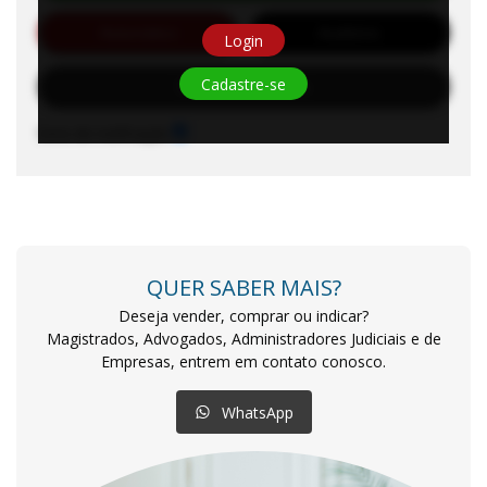
Automático
Auditório
Login
Cadastre-se
Solicitar Habilitação
Sons de notificação
QUER SABER MAIS?
Deseja vender, comprar ou indicar?
Magistrados, Advogados, Administradores Judiciais e de
Empresas, entrem em contato conosco.
WhatsApp