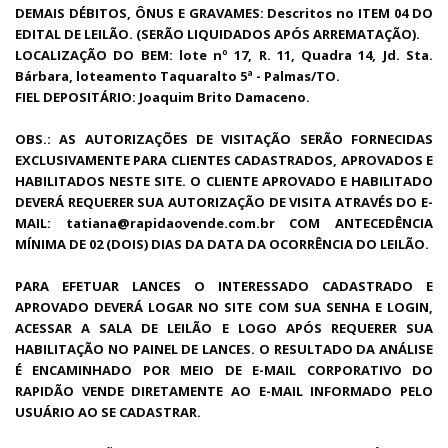
DEMAIS DÉBITOS, ÔNUS E GRAVAMES: Descritos no ITEM 04 DO
EDITAL DE LEILÃO. (SERÃO LIQUIDADOS APÓS ARREMATAÇÃO).
LOCALIZAÇÃO DO BEM:
lote nº 17, R. 11, Quadra 14, Jd. Sta.
Bárbara, loteamento Taquaralto 5ª -
Palmas/TO.
FIEL DEPOSITÁRIO: Joaquim Brito Damaceno.
OBS.: AS AUTORIZAÇÕES DE VISITAÇÃO SERÃO FORNECIDAS
EXCLUSIVAMENTE PARA CLIENTES CADASTRADOS, APROVADOS E
HABILITADOS NESTE SITE. O CLIENTE APROVADO E HABILITADO
DEVERÁ REQUERER SUA AUTORIZAÇÃO DE VISITA ATRAVÉS DO E-
MAIL: tatiana@rapidaovende.com.br COM ANTECEDÊNCIA
MÍNIMA DE 02 (DOIS) DIAS DA DATA DA OCORRÊNCIA DO LEILÃO.
PARA EFETUAR LANCES O INTERESSADO CADASTRADO E
APROVADO DEVERÁ LOGAR NO SITE COM SUA SENHA E LOGIN,
ACESSAR A SALA DE LEILÃO E LOGO APÓS REQUERER SUA
HABILITAÇÃO NO PAINEL DE LANCES. O RESULTADO DA ANÁLISE
É ENCAMINHADO POR MEIO DE E-MAIL CORPORATIVO DO
RAPIDÃO VENDE DIRETAMENTE AO E-MAIL INFORMADO PELO
USUÁRIO AO SE CADASTRAR.