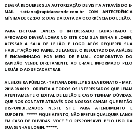
DEVERÁ REQUERER SUA AUTORIZAÇÃO DE VISITA ATRAVÉS DO E-
MAIL: tatiana@rapidaovende.com.br COM ANTECEDÊNCIA
MÍNIMA DE 02 (DOIS) DIAS DA DATA DA OCORRÊNCIA DO LEILÃO.
PARA EFETUAR LANCES O INTERESSADO CADASTRADO E
APROVADO DEVERÁ LOGAR NO SITE COM SUA SENHA E LOGIN,
ACESSAR A SALA DE LEILÃO E LOGO APÓS REQUERER SUA
HABILITAÇÃO NO PAINEL DE LANCES. O RESULTADO DA ANÁLISE
É ENCAMINHADO POR MEIO DE E-MAIL CORPORATIVO DO
RAPIDÃO VENDE DIRETAMENTE AO E-MAIL INFORMADO PELO
USUÁRIO AO SE CADASTRAR.
A LEILOEIRA PÚBLICA - TATIANA DINELLY E SILVA BONATO – MAT.
2018.08.0019 - ORIENTA A TODOS OS INTERESSADOS QUE LEIAM
ATENTAMENTE O EDITAL DE LEILÃO E CASO TENHAM DÚVIDAS,
QUE NOS CONTATE ATRAVÉS DOS NOSSOS CANAIS QUE ESTÃO
DISPONIBILIZADOS NESTE SITE PARA ATENDIMENTO E
SUPORTE. ***** FIQUE ATENTO, NÃO EFETUE QUALQUER LANCE
EM CASO DE DÚVIDAS. VOCÊ É O RESPONSÁVEL PELO USO DA
SUA SENHA E LOGIN. *****.