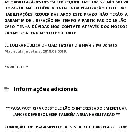
AS HABILITAÇÃOES DEVEM SER REQUERIDAS COM NO MÍNIMO 24
HORAS DE ANTECEDÊNCIA DA DATA DA REALIZAÇÃO DO LEILÃO.
HABILITAÇÕES REQUERIDAS APÓS ESTE PRAZO NÃO TERÃO A
GARANTIA DE LIBERAÇÃO EM TEMPO A PARTICIPAR DO LEILÃO.
CASO TENHA DÚVIDAS NOS CONTATE ATRAVÉS DOS NOSSOS
CANAIS DE ATENDIMENTO E SUPORTE.
LEILOEIRA PÚBLICA OFICIAL: Tatiana Dinelly e Silva Bonato
Matrícula Jucetins: 2018.08.0019.
Exibir mais
Informações adicionais
** PARA PARTICIPAR DESTE LEILÃO O INTERESSADO EM EFETUAR
LANCES DEVE REQUERER TAMBÉM A SUA HABILITAÇÃO **
CONDIÇÃO DE PAGAMENTO: A VISTA OU PARCELADO COM